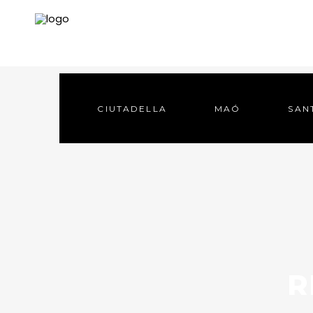
CIUTADELLA
MAÓ
SAN
CIUTADELLA
MAÓ
SAN
R