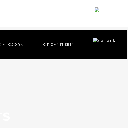
S MIGJORN
ORGANITZEM
S MIGJORN
ORGANITZEM
TS