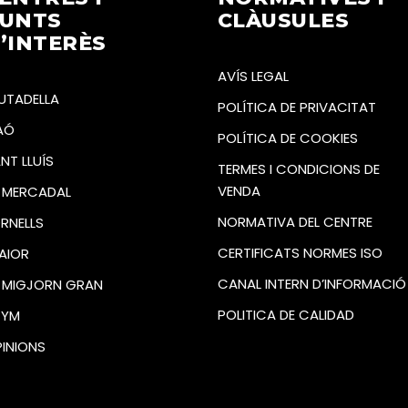
UNTS
CLÀUSULES
’INTERÈS
AVÍS LEGAL
UTADELLA
POLÍTICA DE PRIVACITAT
AÓ
POLÍTICA DE COOKIES
NT LLUÍS
TERMES I CONDICIONS DE
VENDA
 MERCADAL
NORMATIVA DEL CENTRE
RNELLS
CERTIFICATS NORMES ISO
AIOR
CANAL INTERN D’INFORMACIÓ
 MIGJORN GRAN
POLITICA DE CALIDAD
GYM
INIONS