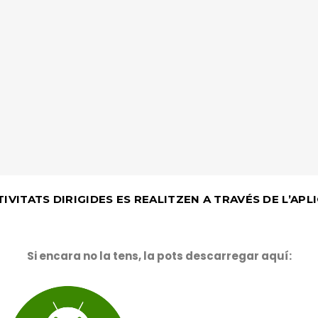
TIVITATS DIRIGIDES ES REALITZEN A TRAVÉS DE L’AP
Si encara no la tens, la pots descarregar aquí: