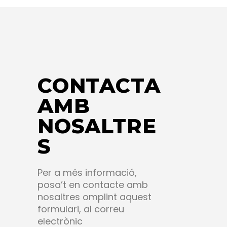
CONTACTA
AMB
NOSALTRE
S
Per a més informació,
posa’t en contacte amb
nosaltres omplint aquest
formulari, al correu
electrònic