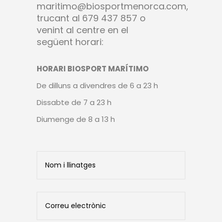
maritimo@biosportmenorca.com,
trucant al 679 437 857 o
venint al centre en el
següent horari:
HORARI BIOSPORT MARÍTIMO
De dilluns a divendres de 6 a 23 h
Dissabte de 7 a 23 h
Diumenge de 8 a 13 h