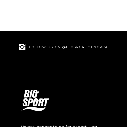
FOLLOW US ON @BIOSPORTMENORCA
Un nou concepte de fer esport. Una