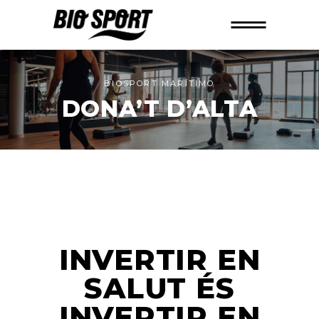
BIOSPORT MARÍTIMO
DONA’T D’ALTA
INVERTIR EN
SALUT ÉS
INVERTIR EN