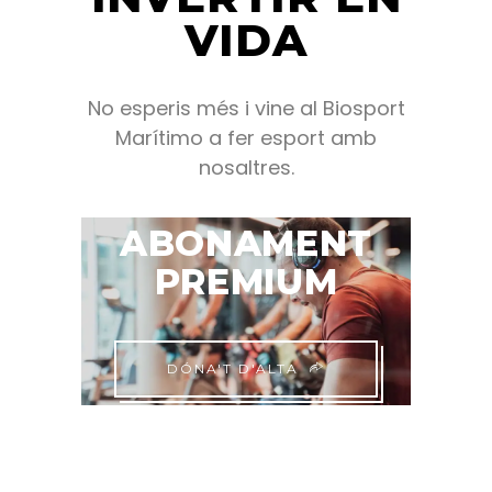
VIDA
No esperis més i vine al Biosport
Marítimo a fer esport amb
nosaltres.
ABONAMENT
PREMIUM
DÓNA'T D'ALTA